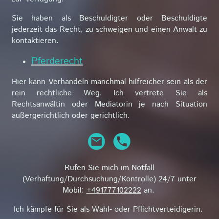
Sie haben als Beschuldigter oder Beschuldigte
jederzeit das Recht, zu schweigen und einen Anwalt zu
kontaktieren.
Pferderecht
Hier kann Verhandeln manchmal hilfreicher sein als der
rein rechtliche Weg. Ich vertrete Sie als
Rechtsanwältin oder Mediatorin je nach Situation
außergerichtlich oder gerichtlich.
Rufen Sie mich im Notfall
(Verhaftung/Durchsuchung/Kontrolle) 24/7 unter
Mobil:
+491777102222
an.
Ich kämpfe für Sie als Wahl- oder Pflichtverteidigerin.